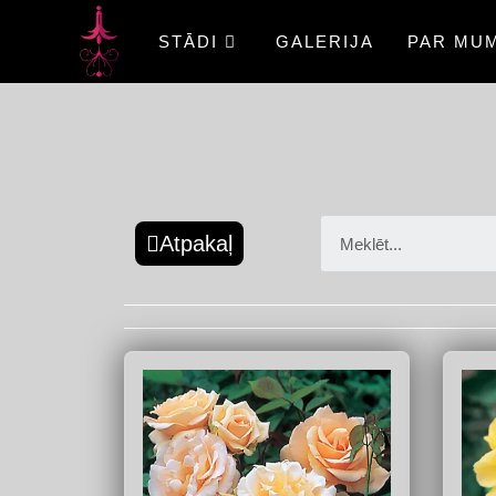
STĀDI
GALERIJA
PAR MU
Atpakaļ