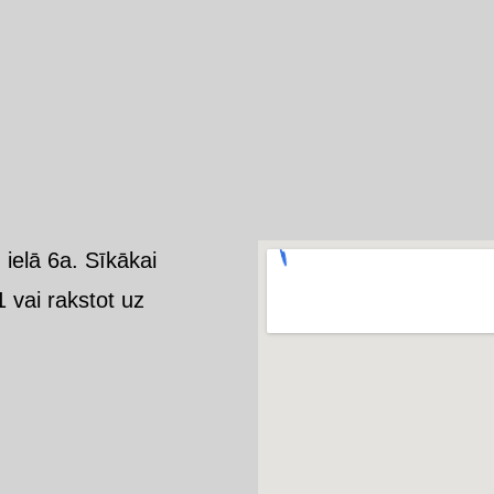
 ielā 6a. Sīkākai
 vai rakstot uz