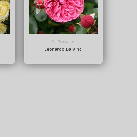
Floribundrozes
Leonardo Da Vinci