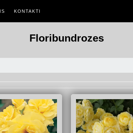
MS
KONTAKTI
Floribundrozes