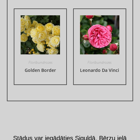
Floribundrozes
Floribundrozes
Golden Border
Leonardo Da Vinci
Stādus var iegādāties Siguldā, Bērzu ielā