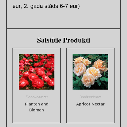
eur, 2. gada stāds 6-7 eur)
Saistītie Produkti
Floribundrozes
Floribundrozes
Planten and
Apricot Nectar
Blomen