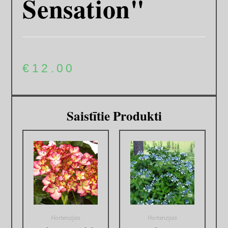
Sensation"
€
12.00
Saistītie Produkti
Hortenzijas
Hortenzijas