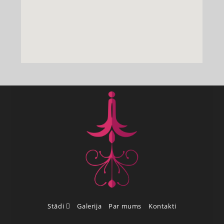
Stādi
Galerija
Par mums
Kontakti