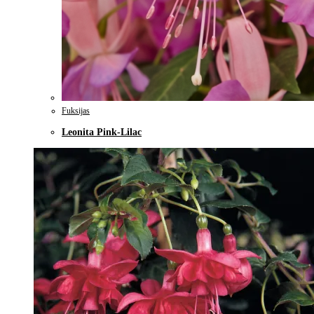
Fuksijas
Leonita Pink-Lilac