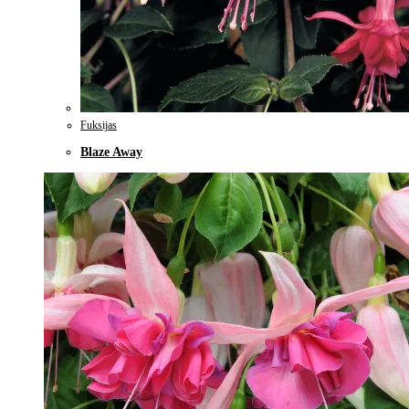
Fuksijas
Blaze Away