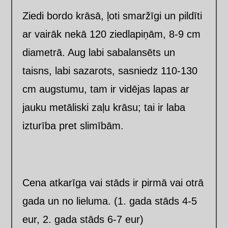
Ziedi bordo krāsā, ļoti smaržīgi un pildīti
ar vairāk nekā 120 ziedlapiņām, 8-9 cm
diametrā. Aug labi sabalansēts un
taisns, labi sazarots, sasniedz 110-130
cm augstumu, tam ir vidējas lapas ar
jauku metāliski zaļu krāsu;
tai ir laba
izturība pret slimībām.
Cena atkarīga vai stāds ir pirmā vai otrā
gada un no lieluma. (1. gada stāds 4-5
eur, 2. gada stāds 6-7 eur)