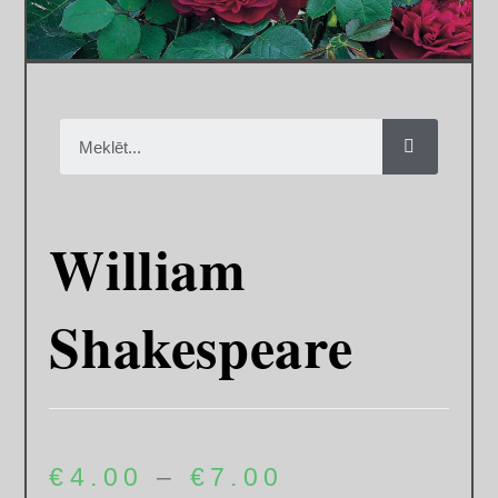
William
Shakespeare
€
4.00
–
€
7.00