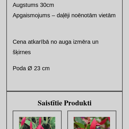
Augstums 30cm
Apgaismojums – daļēji noēnotām vietām
Cena atkarībā no auga izmēra un
šķirnes
Poda Ø 23 cm
Saistītie Produkti