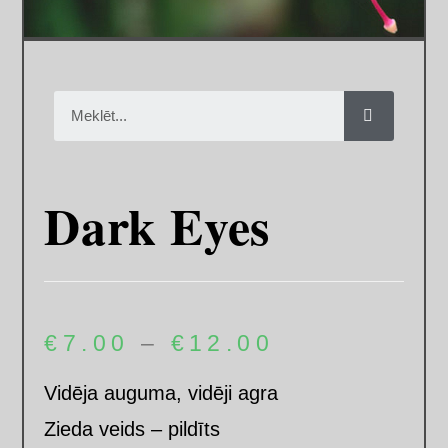
Dark Eyes
€
7.00
–
€
12.00
Vidēja auguma, vidēji agra
Zieda veids – pildīts