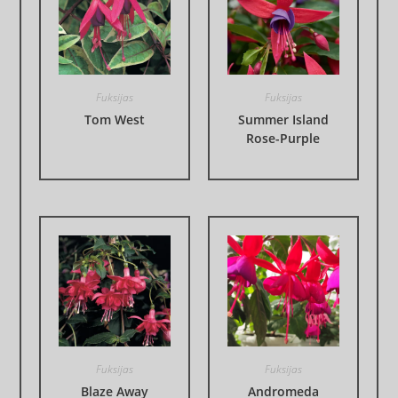
Fuksijas
Fuksijas
Tom West
Summer Island
Rose-Purple
Fuksijas
Fuksijas
Blaze Away
Andromeda