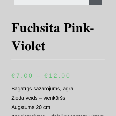
Fuchsita Pink-
Violet
€
7.00
–
€
12.00
Bagātīgs sazarojums, agra
Zieda veids – vienkāršs
Augstums 20 cm