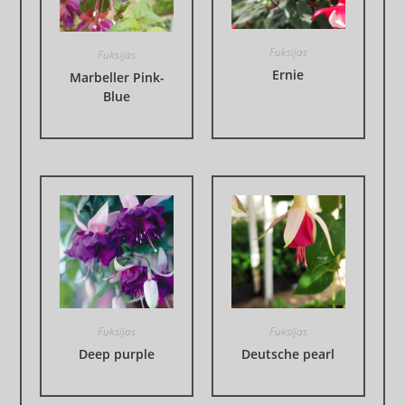
Fuksijas
Fuksijas
Ernie
Marbeller Pink-
Blue
Fuksijas
Fuksijas
Deep purple
Deutsche pearl