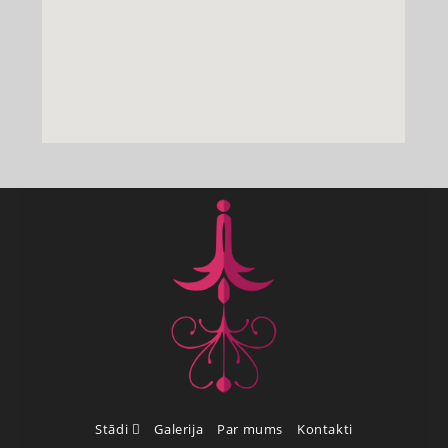
Stādi
Galerija
Par mums
Kontakti